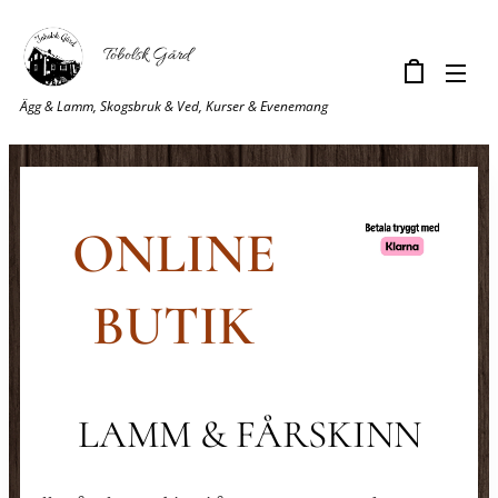
Tobolsk Gård
Ägg & Lamm, Skogsbruk & Ved, Kurser & Evenemang
ONLINE
BUTIK
LAMM & FÅRSKINN