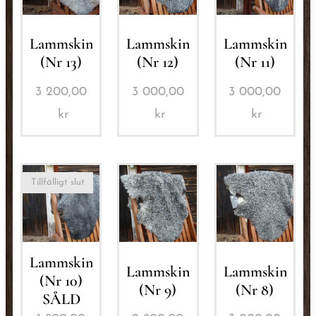
Lammskinn
Lammskinn
Lammskinn
(Nr 13)
(Nr 12)
(Nr 11)
3 200,00
3 000,00
3 000,00
kr
kr
kr
Tillfälligt slut
Lammskinn
Lammskinn
Lammskinn
(Nr 10)
(Nr 9)
(Nr 8)
SÅLD