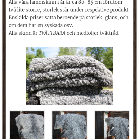
Alla våra lammskinn i år är ca 80-85 cm förutom
två lite större, storlek står under respektive produkt.
Enskilda priser satta beroende på storlek, glans, och
om dem har en syskada osv.
Alla skinn är
TVÄTTBARA
och medföljer tvättråd.