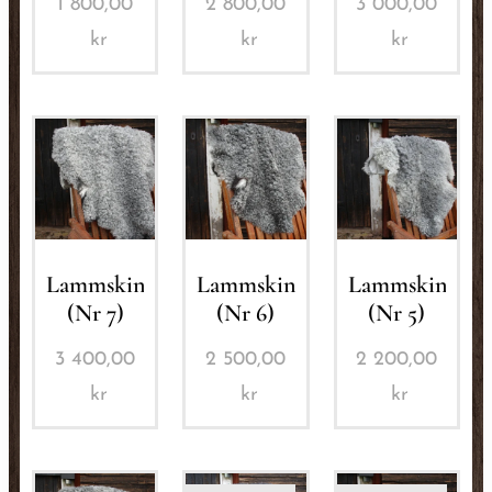
1 800,00
2 800,00
3 000,00
kr
kr
kr
Lammskinn
Lammskinn
Lammskinn
(Nr 7)
(Nr 6)
(Nr 5)
3 400,00
2 500,00
2 200,00
kr
kr
kr