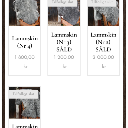
Tillfälligt slut
Tillfälligt slut
Lammskinn
Lammskinn
Lammskinn
(Nr 3)
(Nr 2)
(Nr 4)
SÅLD
SÅLD
1 800,00
1 200,00
2 000,00
kr
kr
kr
Tillfälligt slut
Lammskinn