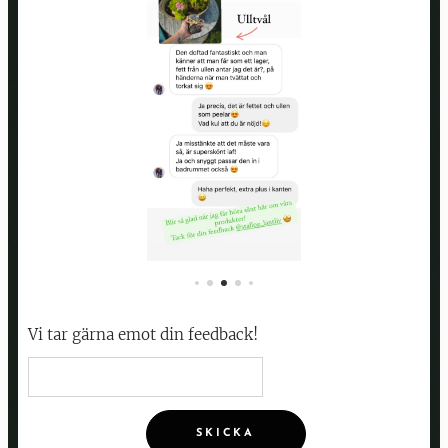
Vi tar gärna emot din feedback!🖤
SKICKA