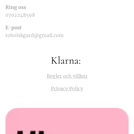
Ring oss
0702248598
E-post
tobolskgard@gmail.com
Klarna:
Regler och villkor
Privacy Policy