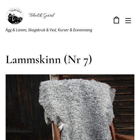
Tobolsk Gård
Ägg & Lamm, Skogsbruk & Ved, Kurser & Evenemang
Lammskinn (Nr 7)