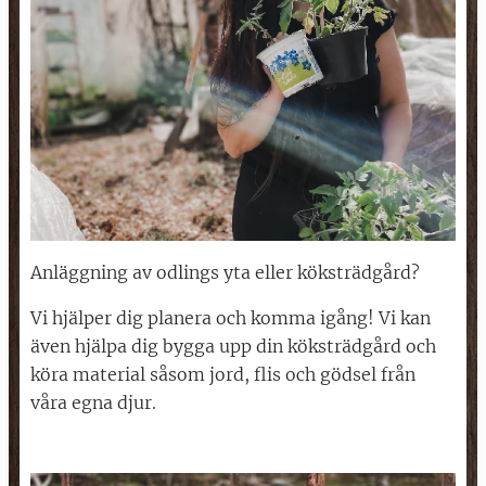
Anläggning av odlings yta eller köksträdgård?
Vi hjälper dig planera och komma igång! Vi kan
även hjälpa dig bygga upp din köksträdgård och
köra material såsom jord, flis och gödsel från
våra egna djur.