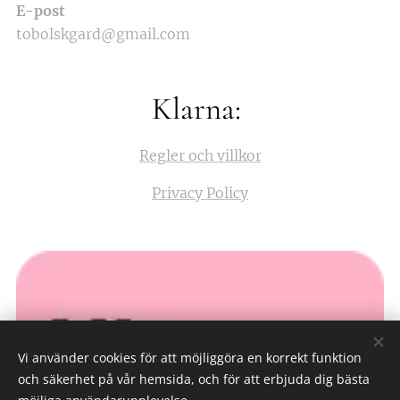
E-post
tobolskgard@gmail.com
Klarna:
Regler och villkor
Privacy Policy
Vi använder cookies för att möjliggöra en korrekt funktion
och säkerhet på vår hemsida, och för att erbjuda dig bästa