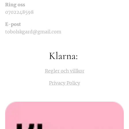
Ring oss
0702248598
E-post
tobolskgard@gmail.com
Klarna:
Regler och villkor
Privacy Policy