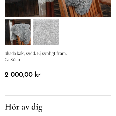
Skada bak, sydd. Ej synligt fram.
Ca 80cm
2 000,00
kr
Hör av dig