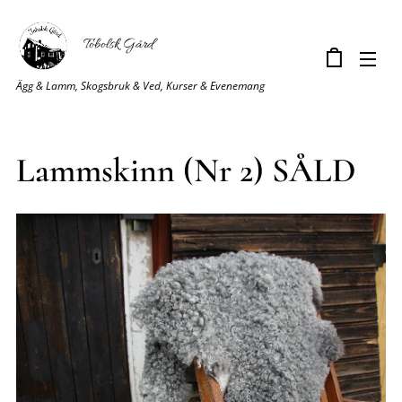
Tobolsk Gård
Ägg & Lamm, Skogsbruk & Ved, Kurser & Evenemang
Lammskinn (Nr 2) SÅLD