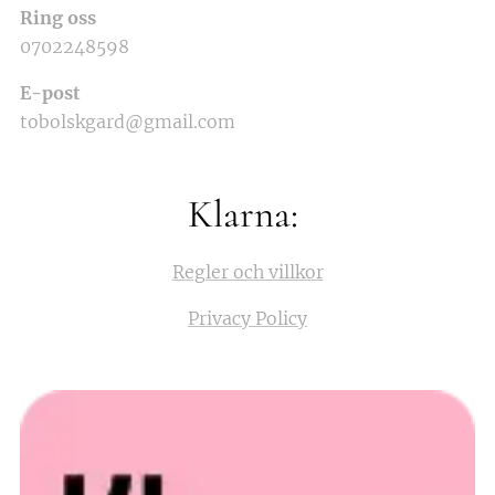
Ring oss
0702248598
E-post
tobolskgard@gmail.com
Klarna:
Regler och villkor
Privacy Policy