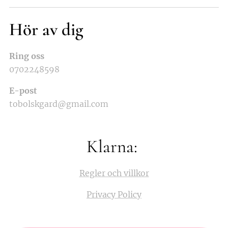
Hör av dig
Ring oss
0702248598
E-post
tobolskgard@gmail.com
Klarna:
Regler och villkor
Privacy Policy