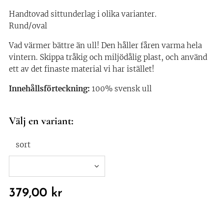
Handtovad sittunderlag i olika varianter.
Rund/oval
Vad värmer bättre än ull! Den håller fåren varma hela
vintern. Skippa tråkig och miljödålig plast, och använd
ett av det finaste material vi har istället!
Innehållsförteckning:
100% svensk ull
Välj en variant:
sort
379,00
kr