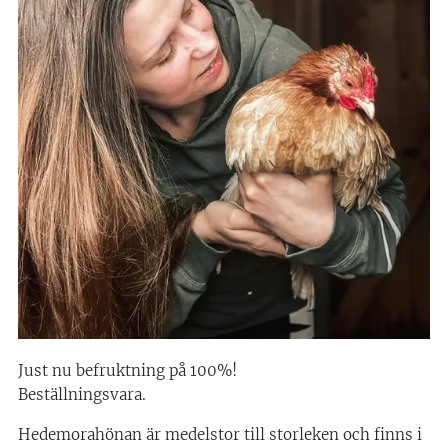
Just nu befruktning på 100%!
Beställningsvara.
Hedemorahönan är medelstor till storleken och finns i