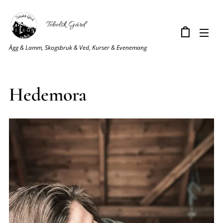
Tobolsk Gård
Ägg & Lamm, Skogsbruk & Ved, Kurser & Evenemang
Hedemora