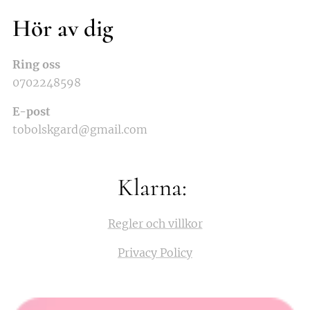
Hör av dig
Ring oss
0702248598
E-post
tobolskgard@gmail.com
Klarna:
Regler och villkor
Privacy Policy