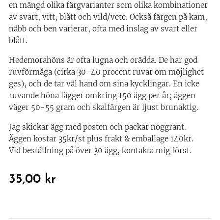
en mängd olika färgvarianter som olika kombinationer
av svart, vitt, blått och vild/vete. Också färgen på kam,
näbb och ben varierar, ofta med inslag av svart eller
blått.
Hedemorahöns är ofta lugna och orädda. De har god
ruvförmåga (cirka 30-40 procent ruvar om möjlighet
ges), och de tar väl hand om sina kycklingar. En icke
ruvande höna lägger omkring 150 ägg per år; äggen
väger 50-55 gram och skalfärgen är ljust brunaktig.
Jag skickar ägg med posten och packar noggrant.
Äggen kostar 35kr/st plus frakt & emballage 140kr.
Vid beställning på över 30 ägg, kontakta mig först.
35,00
kr