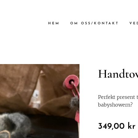
HEM
OM OSS/KONTAKT
VE
Handtov
Perfekt present t
babyshowern?
349,00
kr