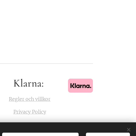
Klarna:
Regler och villkor
Privacy Policy