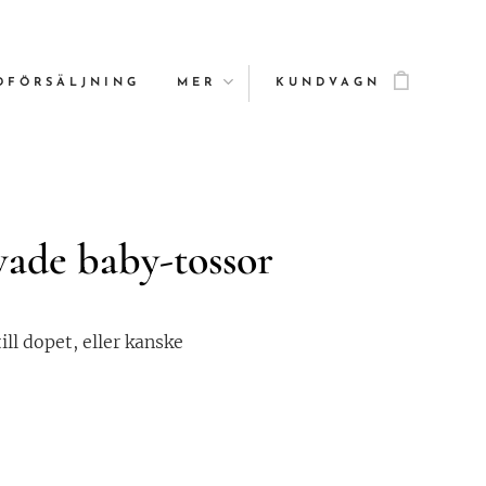
DFÖRSÄLJNING
MER
KUNDVAGN
ade baby-tossor
ill dopet, eller kanske