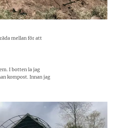
räda mellan för att
m. I botten la jag
nnan kompost. Innan jag