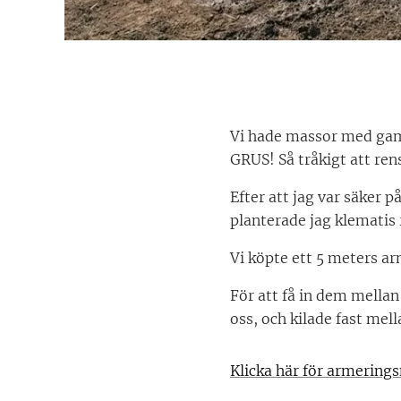
Vi hade massor med gaml
GRUS! Så tråkigt att ren
Efter att jag var säker 
planterade jag klematis 
Vi köpte ett 5 meters 
För att få in dem mellan
oss, och kilade fast mel
Klicka här för armering