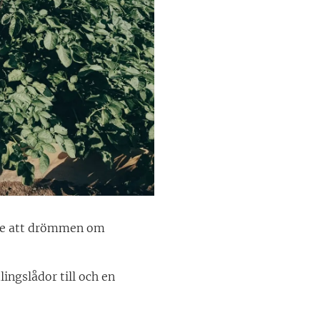
orde att drömmen om
ngslådor till och en