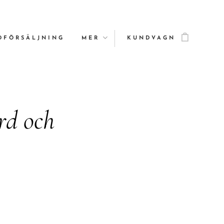
DFÖRSÄLJNING
MER
KUNDVAGN
rd och