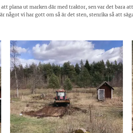
d att plana ut marken där med traktor, sen var det bara att
r något vi har gott om så är det sten, stenrika så att säga