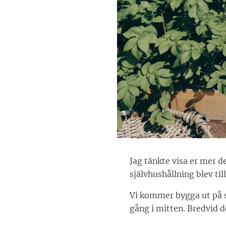
Jag tänkte visa er mer 
självhushållning blev ti
Vi kommer bygga ut på s
gång i mitten. Bredvid de