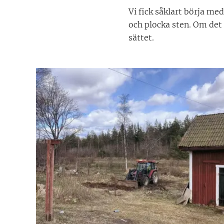
Vi fick såklart börja me
och plocka sten. Om det ä
sättet.