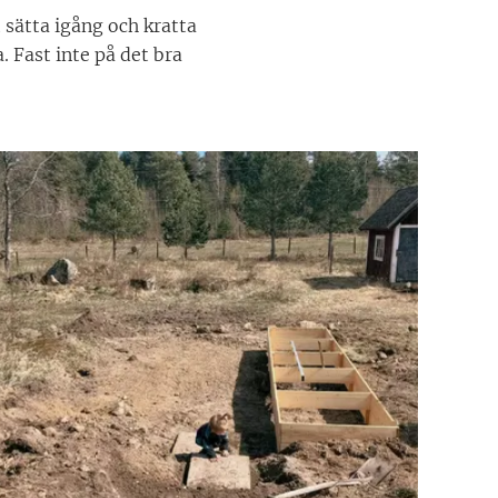
 sätta igång och kratta
. Fast inte på det bra