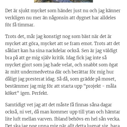
Det är sjukt mycket som händer just nu och jag känner
verkligen nu mer än någonsin att dygnet har alldeles
för få timmar.
Trots det, mår jag konstigt nog som bäst när det är
mycket att göra, mycket att se fram emot. Trots att det
såklart kan ha sina nackdelar också. Sen är jag väldigt
bra på att ge mig själv kritik. Idag fick jag inte så
mycket gjort som jag hade velat, och snabbt som ögat
är mitt undermedvetna där och berättar för mig hur
dåligt jag presterat idag. Så då, som grädde på moset,
bestämmer jag mig för att starta upp "projekt - måla
köket" igen. Perfekt.
Samtidigt vet jag att det måste få finnas såna dagar
också, ni vet, då man kommer upp till ytan och hämtar
lite luft mellan varven. Ibland behövs en hel sån vecka.
Det ska jag nog unna mig när allt detta lugnat sig, bara