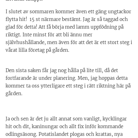
I slutet av sommaren kommer även ett gäng ungtackor
flytta hit! 15 st närmare bestämt. Jag är så taggad och
glad för detta! Att få börja med lamm uppfödning på
riktigt. Inte minst för att bli ännu mer
självhushållande, men även för att det är ett stort steg i
vårat lilla företag på gården.
Den sista saken får jag nog hålla på lite till, då det
fortfarande är under planering. Men, jag hoppas detta
kommer ta oss ytterligare ett steg i rätt riktning här på
gården.
Ja och sen är det ju allt annat som vanligt, kycklingar
hit och dit, kaninungar och allt fix inför kommande
odlingsäsong. Potatislandet plogas och krattas, nya