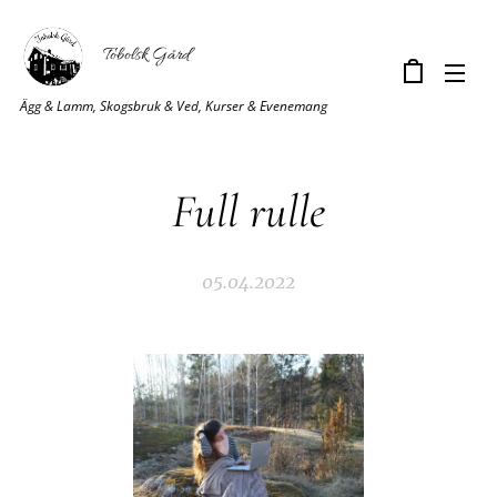
Tobolsk Gård
Ägg & Lamm, Skogsbruk & Ved, Kurser & Evenemang
Full rulle
05.04.2022