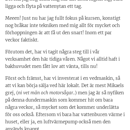
ligga och flyta på vattenytan ett tag.
Meeen! Just nu har jag fullt fokus på kursen, konstigt
nog bråkar inte tekniken med mig allt för mycket och
förhoppningen är att få ut den snart! Inom ett par
veckor faktiskt.
Förutom det, har vi tagit några steg till i vår
verksamhet den här tidiga våren. Något vi alltid haft i
bakhuvudet men fått lov att vänta, tills nu!
Först och främst, har vi investerat i en vedmaskin, så
att vi kan börja sälja ved här lokalt. Det är mest Mikaels
grej, (
ni vet män och motorsågar..
) men jag är så nyfiken
på denna dundermaskin som kommer hit om bara
några veckor, så mycket som det kommer underlätta
för oss också. Eftersom vi bara har vattenburen värme i
huset, eller ja, en luftvärmepump också men den
används knappt.