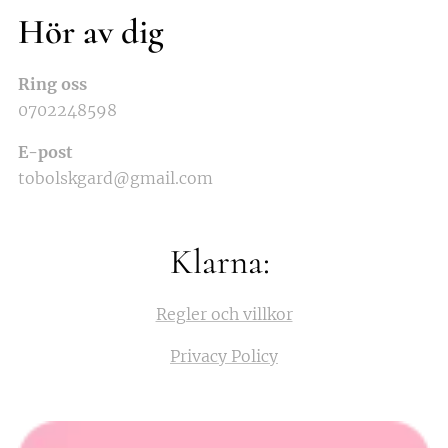
Hör av dig
Ring oss
0702248598
E-post
tobolskgard@gmail.com
Klarna:
Regler och villkor
Privacy Policy