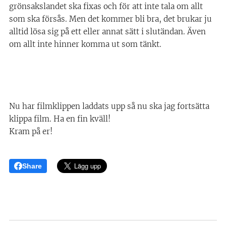
grönsakslandet ska fixas och för att inte tala om allt
som ska försås. Men det kommer bli bra, det brukar ju
alltid lösa sig på ett eller annat sätt i slutändan. Även
om allt inte hinner komma ut som tänkt.
Nu har filmklippen laddats upp så nu ska jag fortsätta
klippa film. Ha en fin kväll!
Kram på er!🤎
Share