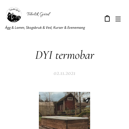
Tobolsk Gård
Ägg & Lamm, Skogsbruk & Ved, Kurser & Evenemang
DYI termobar
02.11.2021