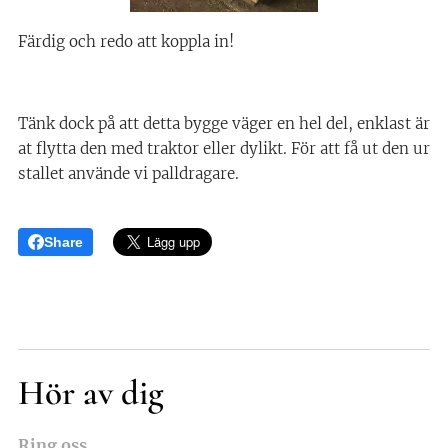
Färdig och redo att koppla in!
Tänk dock på att detta bygge väger en hel del, enklast är
at flytta den med traktor eller dylikt. För att få ut den ur
stallet använde vi palldragare.
Share
Hör av dig
Ring oss