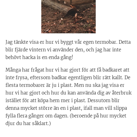
Jag tänkte visa er hur vi byggt vår egen termobar. Detta
blir fjärde vintern vi använder den, och jag har inte
behövt hacka is en enda gång!
Många har frågat hur vi har gjort för att få badkaret att
inte frysa, eftersom badkar egentligen blir rätt kallt. De
flesta termobarer är ju i plast. Men nu ska jag visa er
hur vi har gjort och hur du kan använda dig av återbruk
istället för att köpa hem mer i plast. Dessutom blir
denna mycket större än en i plast, ifall man vill slippa
fylla flera gånger om dagen. (beroende på hur mycket
djur du har såklart.)