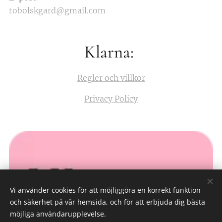
tobolskgard@gmail.com
Klarna:
Regler och villkor
Privacy Policy
Vi använder cookies för att möjliggöra en korrekt funktion
och säkerhet på vår hemsida, och för att erbjuda dig bästa
möjliga användarupplevelse.