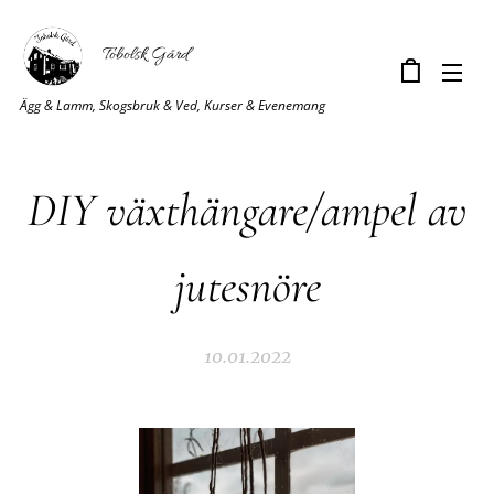
Tobolsk Gård
Ägg & Lamm, Skogsbruk & Ved, Kurser & Evenemang
DIY växthängare/ampel av
jutesnöre
10.01.2022