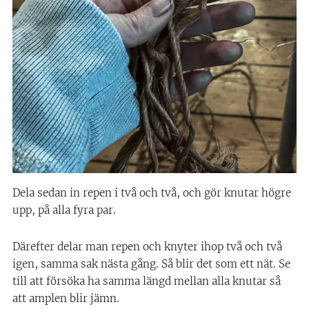
Dela sedan in repen i två och två, och gör knutar högre
upp, på alla fyra par.
Därefter delar man repen och knyter ihop två och två
igen, samma sak nästa gång. Så blir det som ett nät. Se
till att försöka ha samma längd mellan alla knutar så
att amplen blir jämn.