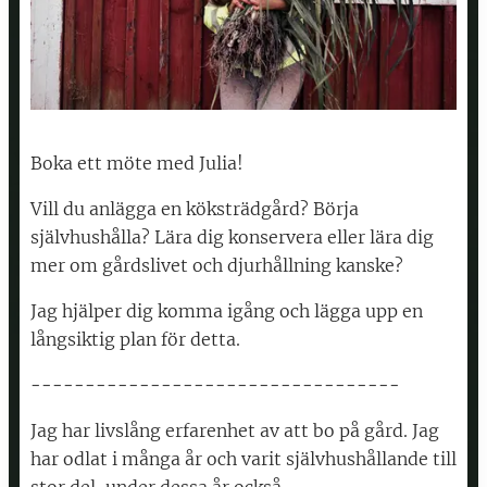
Boka ett möte med Julia!
Vill du anlägga en köksträdgård? Börja
självhushålla? Lära dig konservera eller lära dig
mer om gårdslivet och djurhållning kanske?
Jag hjälper dig komma igång och lägga upp en
långsiktig plan för detta.
----------------------------------
Jag har livslång erfarenhet av att bo på gård. Jag
har odlat i många år och varit självhushållande till
stor del, under dessa år också.