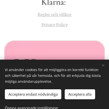
Klarna:
Regler och villkor
Privacy Policy
Vi använder cookies för att möjliggöra en korrekt funktion
och säkerhet på vår hemsida, och för att erbjuda dig bästa
möjliga användarupplevelse.
Acceptera endast nödvändiga
Acceptera alla
Öppna avancerade inställningar
Cookies