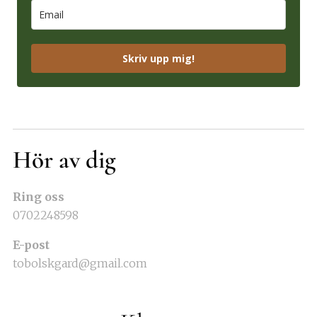
Skriv upp mig!
Hör av dig
Ring oss
0702248598
E-post
tobolskgard@gmail.com