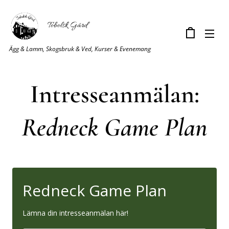
Tobolsk Gård
Ägg & Lamm, Skogsbruk & Ved, Kurser & Evenemang
Intresseanmälan:
Redneck Game Plan
Redneck Game Plan
Lämna din intresseanmälan här!