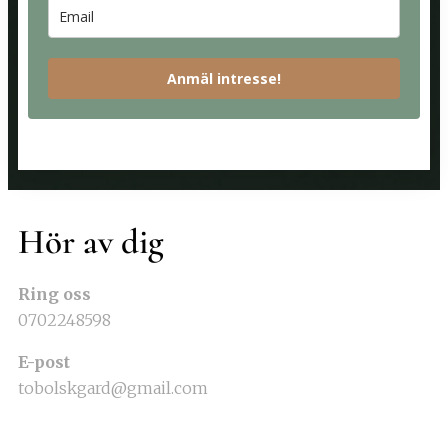
Anmäl intresse!
Hör av dig
Ring oss
0702248598
E-post
tobolskgard@gmail.com