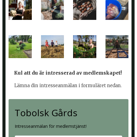
Kul att du är intresserad av medlemskapet!
Lämna din intresseanmälan i formuläret nedan.
Tobolsk Gårds
Intresseanmälan för medlemstjänst!